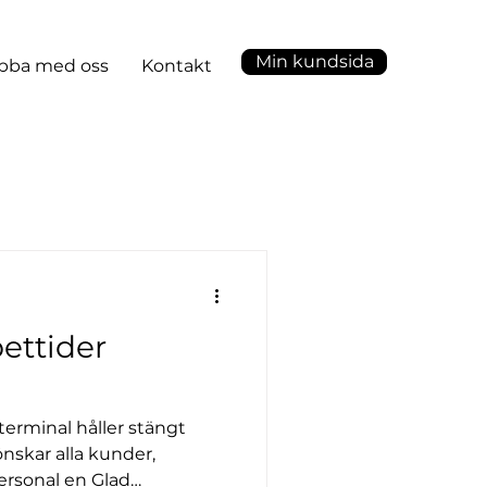
Min kundsida
bba med oss
Kontakt
ettider
terminal håller stängt
nskar alla kunder,
ersonal en Glad