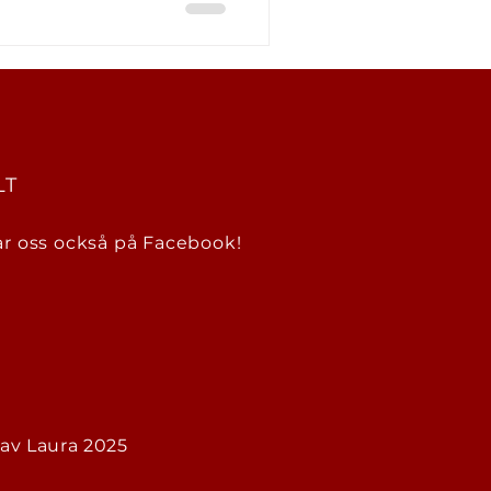
LT
ar oss också på Facebook!
av Laura 2025