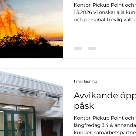
Kontor, Pickup Point och 
1.5.2026 Vi önskar alla k
och personal Trevlig valbo
1 min läsning
Avvikande öpp
påsk
Kontor, Pickup Point och 
långfredag 3.4 & annandag påsk 6.4
kunder, samarbetspartner