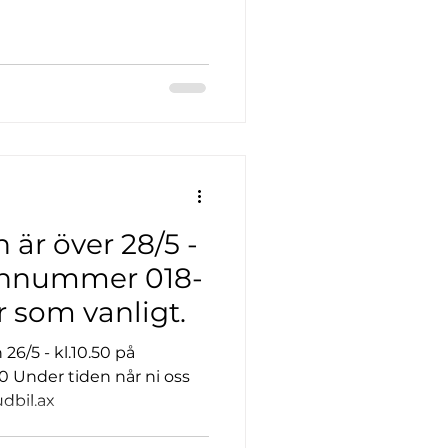
 är över 28/5 -
fonnummer 018-
 som vanligt.
26/5 - kl.10.50 på
 Under tiden når ni oss
dbil.ax