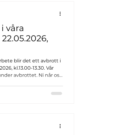
i våra
 22.05.2026,
ete blir det ett avbrott i
2026, kl.13.00-13.30. Vår
nder avbrottet. Ni når oss
r denna tid.