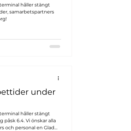
terminal håller stängt
under, samarbetspartners
rg!
ettider under
terminal håller stängt
. Vi önskar alla
s och personal en Glad