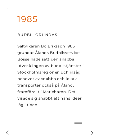
1985
BUDBIL GRUNDAS
Saltvikaren Bo Eriksson 1985
grundar Ålands Budbilsservice.
Bosse hade sett den snabba
utvecklingen av budbilstjänster i
Stockholmsregionen och insåg
behovet av snabba och lokala
transporter också på Åland,
framförallt i Mariehamn. Det
visade sig snabbt att hans idéer
låg i tiden.