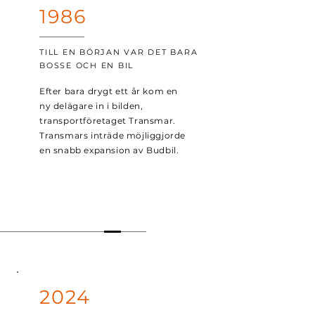
1986
TILL EN BÖRJAN VAR DET BARA
BOSSE OCH EN BIL
Efter bara drygt ett år kom en
ny delägare in i bilden,
transportföretaget Transmar
.
Transmars inträde möjliggjorde
en snabb expansion av Budbil.
2024