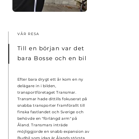
VÅR RESA
Till en början var det
bara Bosse och en bil
Efter bara drygt ett år kom en ny
delägare in i bilden,
transportföretaget Transmar
.
Transmar hade dittills fokuserat på
snabba transporter framförallt till
finska fastlandet och Sverige och
behövde en "förlängd arm" på
Åland. Transmars inträde
möjliggjorde en snabb expansion av
Budbil som idag är Ålands största