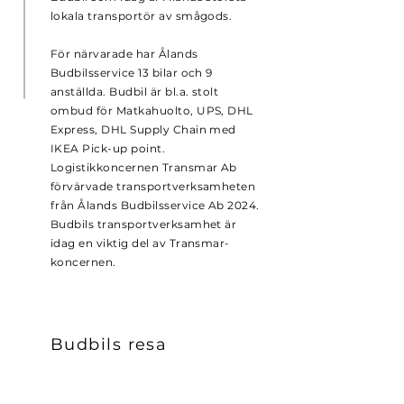
lokala transportör av smågods.
För närvarade har Ålands
Budbilsservice 13 bilar och 9
anställda. Budbil är bl.a. stolt
ombud för Matkahuolto, UPS, DHL
Express, DHL Supply Chain med
IKEA Pick-up point.
Logistikkoncernen Transmar Ab
förvärvade transportverksamheten
från Ålands Budbilsservice Ab 2024.
Budbils transportverksamhet är
idag en viktig del av Transmar-
koncernen.
Budbils resa